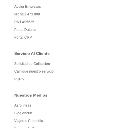
Abctur Empresas
Nit. 901 473 000
RNT #95635
Portal Dataico
Portal CRM
Servicio Al Cliente
Solicitud de Cotización
Califique nuestro servicio
PQRS
Nuestros Medios
Aerolíneas
Blog Abctur
Viajeros Colombia