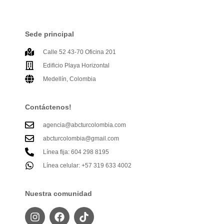
Sede principal
Calle 52 43-70 Oficina 201
Edificio Playa Horizontal
Medellín, Colombia
Contáctenos!
agencia@abcturcolombia.com
abcturcolombia@gmail.com
Línea fija: 604 298 8195
Línea celular: +57 319 633 4002
Nuestra comunidad