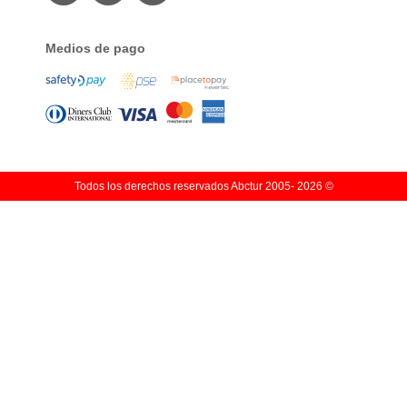
Medios de pago
Todos los derechos reservados Abctur 2005‑ 2026 ©