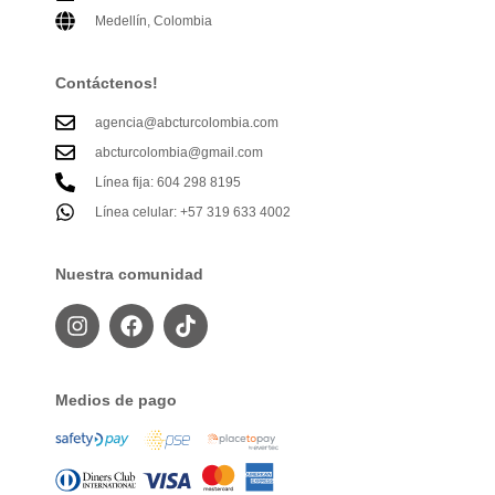
Medellín, Colombia
Contáctenos!
agencia@abcturcolombia.com
abcturcolombia@gmail.com
Línea fija: 604 298 8195
Línea celular: +57 319 633 4002
Nuestra comunidad
Medios de pago