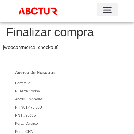
Finalizar compra
[woocommerce_checkout]
Acerca De Nosotros
Portafolio
Nuestra Oficina
Abctur Empresas
Nit. 901 473 000
RNT #95635
Portal Dataico
Portal CRM