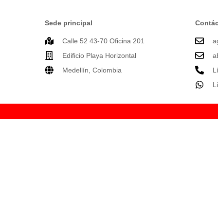
Sede principal
Contác
Calle 52 43-70 Oficina 201
a
Edificio Playa Horizontal
a
Medellín, Colombia
L
L