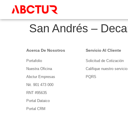
San Andrés – Deca
Acerca De Nosotros
Servicio Al Cliente
Portafolio
Solicitud de Cotización
Nuestra Oficina
Califique nuestro servicio
Abctur Empresas
PQRS
Nit. 901 473 000
RNT #95635
Portal Dataico
Portal CRM