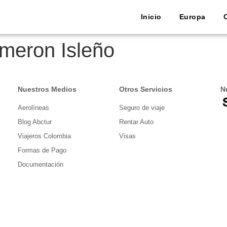
Inicio
Europa
meron Isleño
Nuestros Medios
Otros Servicios
N
Aerolíneas
Seguro de viaje
Blog Abctur
Rentar Auto
Viajeros Colombia
Visas
Formas de Pago
Documentación