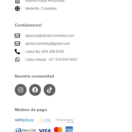
Edificio Playa Horizontal
Medellín, Colombia
Contáctenos!
agencia@abcturcolombia.com
abcturcolombia@gmail.com
Línea fija: 604 298 8195
Línea celular: +57 319 633 4002
Nuestra comunidad
Medios de pago