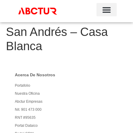
San Andrés – Casa
Blanca
Acerca De Nosotros
Portafolio
Nuestra Oficina
Abctur Empresas
Nit. 901 473 000
RNT #95635
Portal Dataico