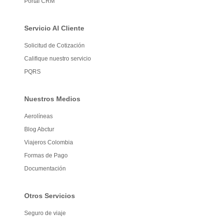
Portal CRM
Servicio Al Cliente
Solicitud de Cotización
Califique nuestro servicio
PQRS
Nuestros Medios
Aerolíneas
Blog Abctur
Viajeros Colombia
Formas de Pago
Documentación
Otros Servicios
Seguro de viaje