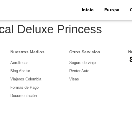
Inicio
Europa
cal Deluxe Princess
Nuestros Medios
Otros Servicios
N
Aerolíneas
Seguro de viaje
Blog Abctur
Rentar Auto
Viajeros Colombia
Visas
Formas de Pago
Documentación