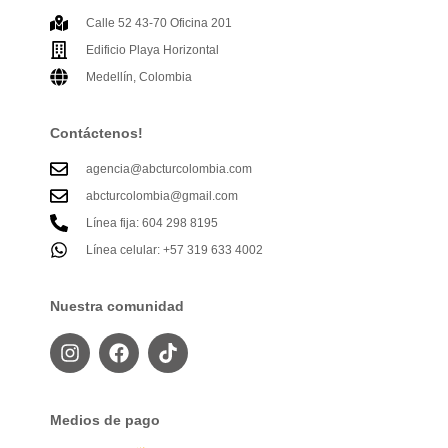
Calle 52 43-70 Oficina 201
Edificio Playa Horizontal
Medellín, Colombia
Contáctenos!
agencia@abcturcolombia.com
abcturcolombia@gmail.com
Línea fija: 604 298 8195
Línea celular: +57 319 633 4002
Nuestra comunidad
Medios de pago