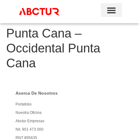
Punta Cana –
Occidental Punta
Cana
Acerca De Nosotros
Portafolio
Nuestra Oficina
Abctur Empresas
Nit. 901 473 000
RNT #95635