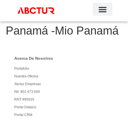
Panamá -Mio Panamá
Acerca De Nosotros
Portafolio
Nuestra Oficina
Abctur Empresas
Nit. 901 473 000
RNT #95635
Portal Dataico
Portal CRM