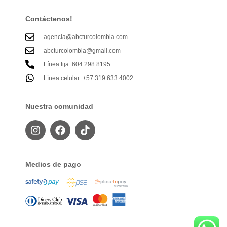
Contáctenos!
agencia@abcturcolombia.com
abcturcolombia@gmail.com
Línea fija: 604 298 8195
Línea celular: +57 319 633 4002
Nuestra comunidad
Medios de pago