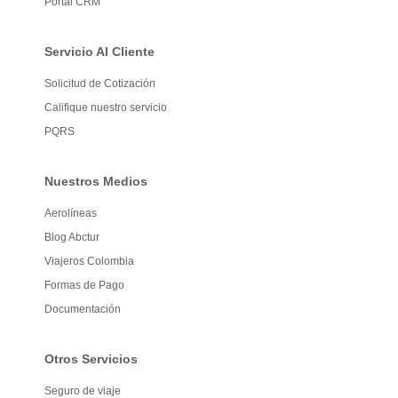
Portal CRM
Servicio Al Cliente
Solicitud de Cotización
Califique nuestro servicio
PQRS
Nuestros Medios
Aerolíneas
Blog Abctur
Viajeros Colombia
Formas de Pago
Documentación
Otros Servicios
Seguro de viaje