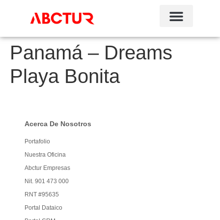
Panamá – Dreams
Playa Bonita
Acerca De Nosotros
Portafolio
Nuestra Oficina
Abctur Empresas
Nit. 901 473 000
RNT #95635
Portal Dataico