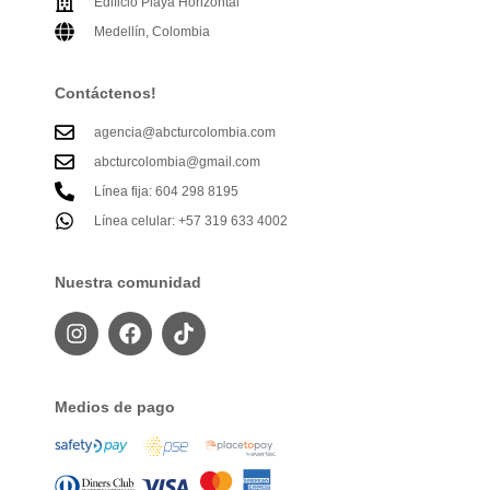
Edificio Playa Horizontal
Medellín, Colombia
Contáctenos!
agencia@abcturcolombia.com
abcturcolombia@gmail.com
Línea fija: 604 298 8195
Línea celular: +57 319 633 4002
Nuestra comunidad
Medios de pago