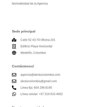
Normatividad de la Agencia
Sede principal
Calle 52 43-70 Oficina 201
Edificio Playa Horizontal
Medellín, Colombia
Contáctenos!
agencia@abcturcolombia.com
abcturcolombia@gmail.com
Línea fija: 604 298 8195
Línea celular: +57 319 633 4002