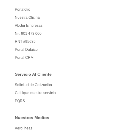
Portafolio
Nuestra Oficina
Abctur Empresas
Nit. 901 473 000
RNT #95635
Portal Dataico
Portal CRM
Servicio Al Cliente
Solicitud de Cotización
Califique nuestro servicio
PQRS
Nuestros Medios
Aerolíneas