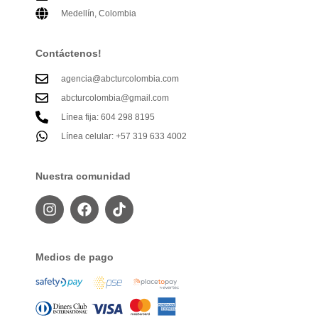
Medellín, Colombia
Contáctenos!
agencia@abcturcolombia.com
abcturcolombia@gmail.com
Línea fija: 604 298 8195
Línea celular: +57 319 633 4002
Nuestra comunidad
Medios de pago