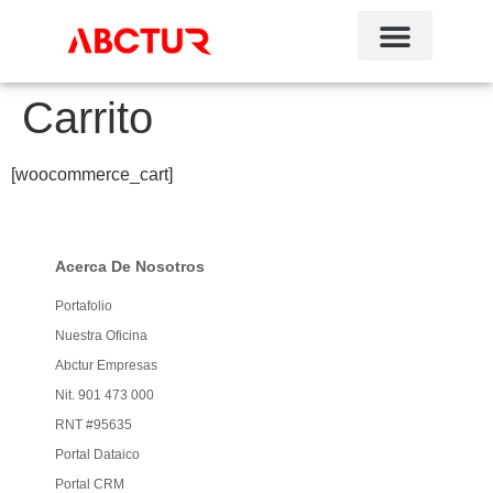
Carrito
[woocommerce_cart]
Acerca De Nosotros
Portafolio
Nuestra Oficina
Abctur Empresas
Nit. 901 473 000
RNT #95635
Portal Dataico
Portal CRM